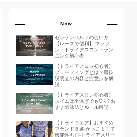
New
ゼッケンベルトの使い方
【レースで便利】 マラソ
ン・トライアスロン・ラン
ニング初心者
【トライアスロン初心者】
ブリーフィングとは？競技
説明会の内容と注意点を解
説
【トライアスロン初心者】
スイムは平泳ぎでもOK？お
すすめ泳法とルール解説
【トライウエア】おすすめ
ブランド８選-かっこよくて
機能性も◎-トライアスリー