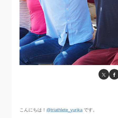
こんにちは！
@triathlete_yurika
です。