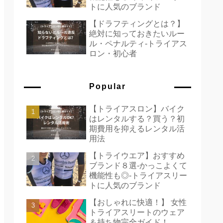
トに人気のブランド
【ドラフティングとは？】
絶対に知っておきたいルー
ル・ペナルティ-トライアス
ロン・初心者
Popular
【トライアスロン】バイク
はレンタルする？買う？初
期費用を抑えるレンタル活
用法
【トライウエア】おすすめ
ブランド８選-かっこよくて
機能性も◎-トライアスリー
トに人気のブランド
【おしゃれに快適！】 女性
トライアスリートのウェア
＆持ち物完全ガイド！