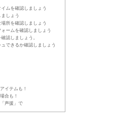
タイムを確認しましょう
しましょう
な場所を確認しましょう
フォームを確認しましょう
を確認しましょう。
シュできるか確認しましょう
うアイテムも！
る場合も！
は「声援」で