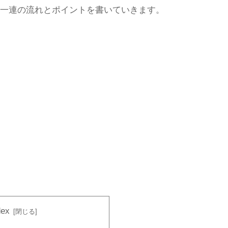
一連の流れとポイントを書いていきます。
dex