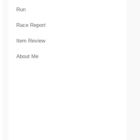
Run
Race Report
Item Review
About Me