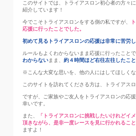
このサイトでは、トライアスロン初心者の方々に向
紹介しています！
今でこそトライアスロンをする側の私ですが、
ト
応援に行ったことでした。
初めて見るトライアスロンの応援は非常に苦労し
ルールもよくわからないまま応援に行ったことで
わからない
まま、
約４時間ほど右往左往したこと
※こんな大変な思いを、他の人にはしてほしくな
このサイトを訪れてくださる方は、トライアスロ
ですが、ご家族やご友人をトライアスロンの応援
幸いです。
また、
「トライアスロンに挑戦したいけれどイメ
頂きながら、是非一度レースを見に行かれること
ますよ！