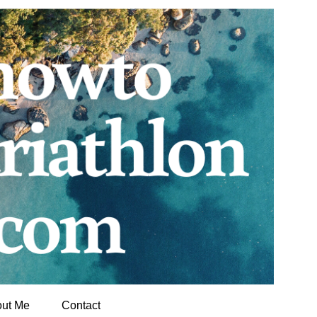
ut Me
Contact