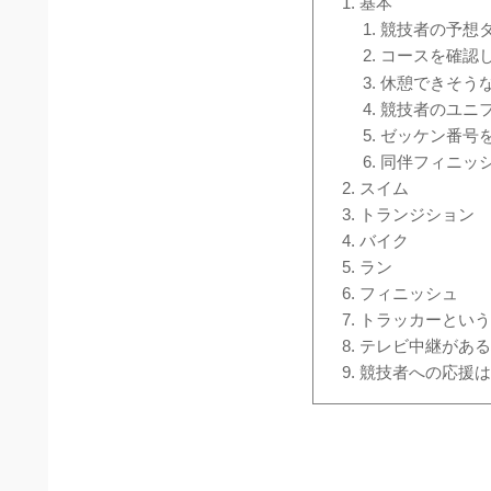
基本
競技者の予想
コースを確認
休憩できそう
競技者のユニ
ゼッケン番号
同伴フィニッ
スイム
トランジション
バイク
ラン
フィニッシュ
トラッカーとい
テレビ中継があ
競技者への応援