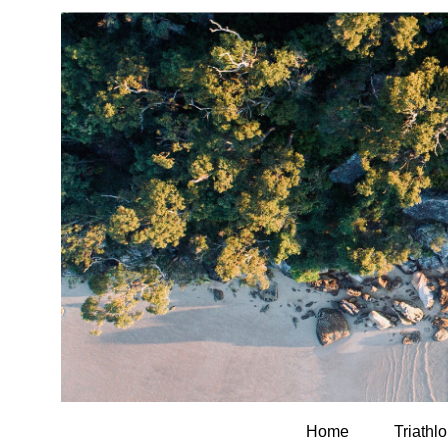
Home
Triathl