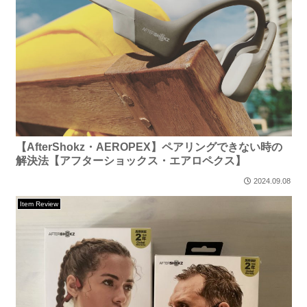
【AfterShokz・AEROPEX】ペアリングできない時の
解決法【アフターショックス・エアロペクス】
2024.09.08
Item Review