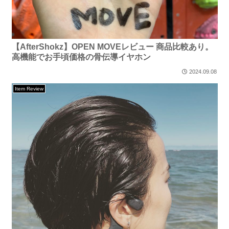
【AfterShokz】OPEN MOVEレビュー 商品比較あり。
高機能でお手頃価格の骨伝導イヤホン
2024.09.08
Item Review