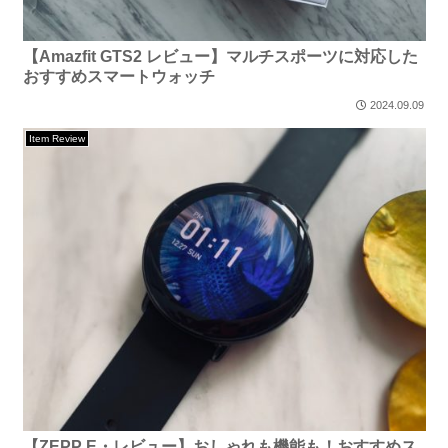
【Amazfit GTS2 レビュー】マルチスポーツに対応した
おすすめスマートウォッチ
2024.09.09
Item Review
【ZEPP E・レビュー】おしゃれも機能も！おすすめス