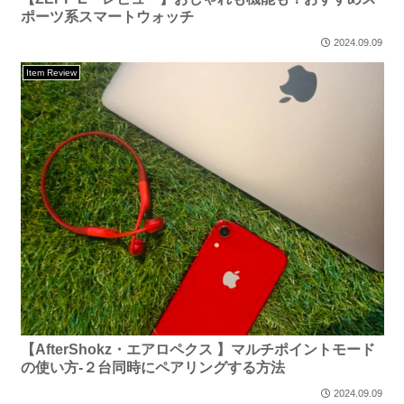
ポーツ系スマートウォッチ
2024.09.09
Item Review
【AfterShokz・エアロペクス 】マルチポイントモード
の使い方-２台同時にペアリングする方法
2024.09.09