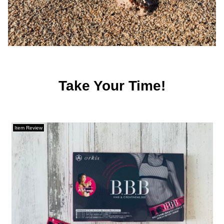
Take Your Time!
Item Review