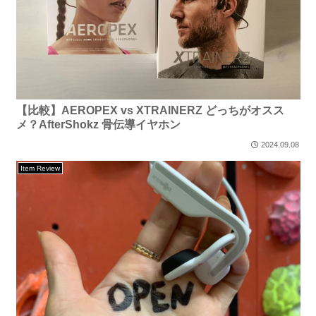
【比較】AEROPEX vs XTRAINERZ どっちがオスス
メ？AfterShokz 骨伝導イヤホン
2024.09.08
Item Review