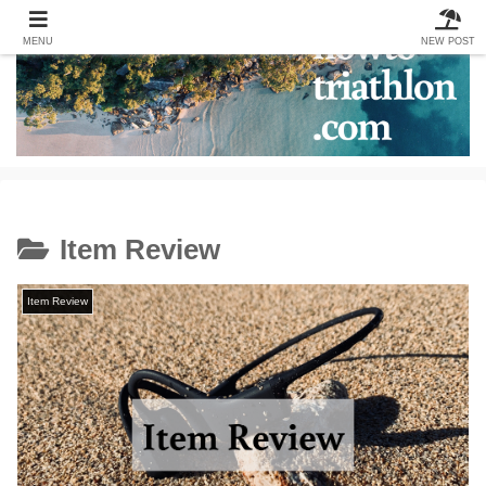
MENU
NEW POST
Item Review
Item Review