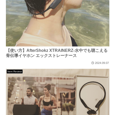
【使い方】AfterShokz XTRAINERZ-水中でも聴こえる
骨伝導イヤホン エックストレーナース
2024.09.07
Item Review