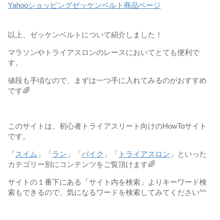
Yahooショッピングゼッケンベルト商品ページ
以上、ゼッケンベルトについて紹介しました！
マラソンやトライアスロンのレースにおいてとても便利で
す。
値段も手頃なので、まずは一つ手に入れてみるのがおすすめ
です🌈
このサイトは、初心者トライアスリート向けのHowToサイト
です。
「
スイム
」「
ラン
」「
バイク
」「
トライアスロン
」といった
カテゴリー別にコンテンツをご覧頂けます🌈
サイトの１番下にある「サイト内を検索」よりキーワード検
索もできるので、気になるワードを検索してみてください^^