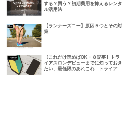
する？買う？初期費用を抑えるレンタ
ル活用法
【ランナーズニー】原因５つとその対
Run
策
【これだけ読めばOK・８記事】トラ
Triathlon
イアスロンデビューまでに知っておき
たい、最低限のあれこれ トライアス
ロン初心者