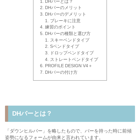
DHバーとは？
DHバーのメリット
DHバーのデメリット
ブレーキに注意
練習のポイント
DHバーの種類と選び方
スキーベンドタイプ
Sベンドタイプ
ドロップベンドタイプ
ストレートベンドタイプ
PROFILE DESIGN V4＋
DHバーの付け方
DHバーとは？
「ダウンヒルバー」を略したもので、バーを持った時に前傾
姿勢になるフォームが由来と言われています。