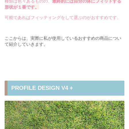
種類は色々あるものの、
最終的には自分の体にフィットする
形状が１番です。
可能であればフィッティングをして選ぶのがおすすめです。
ここからは、実際に私が使用しているおすすめの商品につい
て紹介していきます。
PROFILE DESIGN V4＋