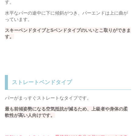
す。
水平なバーの途中に下に傾斜がつき、バーエンドは上に曲が
っています。
スキーベンドタイプとSベンドタイプのいいとこ取りができま
す。
ストレートベンドタイプ
バーがまっすぐストレートなタイプです。
最も前傾姿勢になる空気抵抗が減るため、上級者や身体の柔
軟性が高い人向けです。