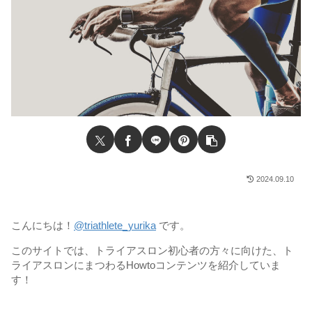
2024.09.10
こんにちは！
@triathlete_yurika
です。
このサイトでは、トライアスロン初心者の方々に向けた、ト
ライアスロンにまつわるHowtoコンテンツを紹介していま
す！