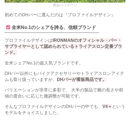
商品パッケージ
初めてのDHバーに選んだのは『プロファイルデザイン』
全米No.1のシェアを誇る、信頼ブランド
プロファイルデザインは
IRONMANのオフィシャル・バー・
サプライヤーとして認められているトライアスロン定番ブラ
ンド。
全米シェアNo.1の超人気ブランドです。
DHバー以外にもバイクアクセサリーやトライアスロンアイテ
ムも取り扱っていますが、
DHバーが看板商品です。
バリエーションが非常に多彩で、 大半の製品で腕の長さや前
傾の度合いに応じた微調整が可能です。
そんなプロファイルデザインのDHバーの中でも、
V4＋
という
モデルをチョイスしました。