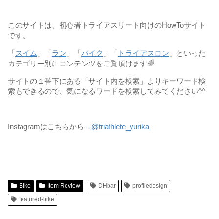
このサイトは、初心者トライアスリート向けのHowToサイト
です。
「
スイム
」「
ラン
」「
バイク
」「
トライアスロン
」といった
カテゴリー別にコンテンツをご覧頂けます🌈
サイトの１番下にある「サイト内を検索」よりキーワード検
索もできるので、気になるワードを検索してみてください^^
Instagramはこちらから→
@triathlete_yurika
Bike
Item Review
DHbar
profiledesign
featured-bike