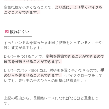
空気抵抗が小さくなることで、
より楽に、より早くバイクを
こぐことができます。
疲れにくい
ずっとハンドルを握ったまま同じ姿勢をとっていると、手や
腰に疲労が集中します。
DHバーをつけることで、
姿勢を調節できることができるので
疲労を分散させることができます。
DHバーのパッド部分には、肘や腕を置く事ができるので、
手
のひらを休ませることもできます。
（バイクグローブをして
いても、走行中の手のひらへの衝撃は結構負担。）
上記の理由から、長距離レースになればなるほど重宝しま
す。