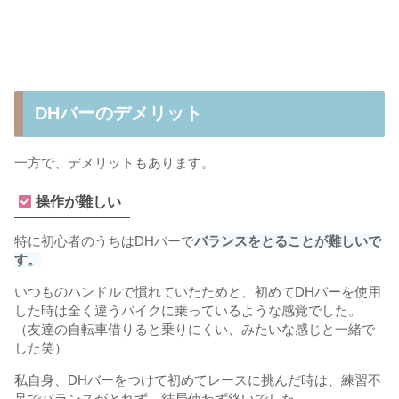
DHバーのデメリット
一方で、デメリットもあります。
操作が難しい
特に初心者のうちはDHバーで
バランスをとることが難しいで
す。
いつものハンドルで慣れていたためと、初めてDHバーを使用
した時は全く違うバイクに乗っているような感覚でした。
（友達の自転車借りると乗りにくい、みたいな感じと一緒で
した笑）
私自身、DHバーをつけて初めてレースに挑んだ時は、練習不
足でバランスがとれず、結局使わず終いでした。