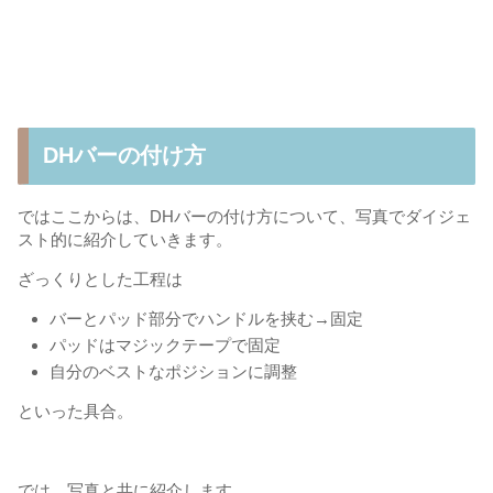
DHバーの付け方
ではここからは、DHバーの付け方について、写真でダイジェ
スト的に紹介していきます。
ざっくりとした工程は
バーとパッド部分でハンドルを挟む→固定
パッドはマジックテープで固定
自分のベストなポジションに調整
といった具合。
では、写真と共に紹介します。