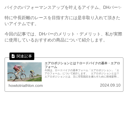
バイクのパフォーマンスアップを叶えるアイテム、DHバー✨
特に中長距離のレースを目指す方には是非取り入れて頂きた
いアイテムです。
今回の記事では、DHバーのメリット・デメリット、私が実際
に使用しているおすすめの商品について紹介します。
エアロポジションとは？ロードバイクの基本・エアロ
フォーム
今回は、ロードバイクの基本フォーム「エアロポジション」「エ
アロフォーム」について紹介します。 エアロポジションとは？
エアロポジションとは、主に空気抵抗を減らすために前傾姿勢を
とるフォームのことです。 空気抵抗を減らすロードバイクでス
ピードを...
2024.09.10
howtotriathlon.com