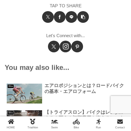
TAP TO SHARE
Let's Connect with...
You may also like...
エアロポジションとは？ロードバイク
Bike
の基本・エアロフォーム
【トライアスロン】バイクはレンタル
Bike
する？買う？初期費用を抑えるレンタ
ル活用法
HOME
Triathlon
Swim
Bike
Run
Contact