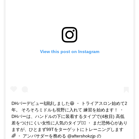
View this post on Instagram
DHバーデビュー🙌🙌しました😆 ・ トライアスロン始めて2
年。 そろそろミドルも視野に入れて 練習を始めます！ ・
DHバーは、ハンドルの下に装着するタイプで(4枚目) 高低
差をつけにくい女性に人気のタイプ🙆‍♀️ ・ まだ恐怖心があり
ますが、ひとまず99Tをターゲットにトレーニングします
🌈 ・ アンバサダーを務める @aftershokzjp の