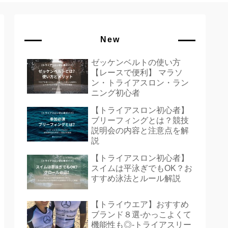
New
ゼッケンベルトの使い方
【レースで便利】 マラソ
ン・トライアスロン・ラン
ニング初心者
【トライアスロン初心者】
ブリーフィングとは？競技
説明会の内容と注意点を解
説
【トライアスロン初心者】
スイムは平泳ぎでもOK？お
すすめ泳法とルール解説
【トライウエア】おすすめ
ブランド８選-かっこよくて
機能性も◎-トライアスリー