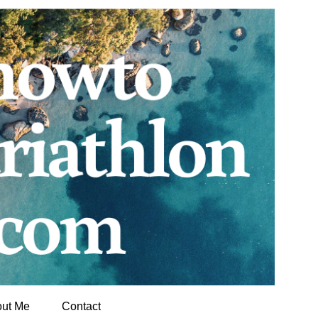
ut Me
Contact