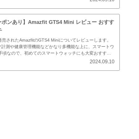
ポンあり】Amazfit GTS4 Mini レビュー おすす
チ
売されたAmazfitのGTS4 Miniについてレビューします。
ーツ計測や健康管理機能などかなり多機能な上に、スマートウ
手頃なので、初めてのスマートウォッチにも大変おすす
2024.09.10