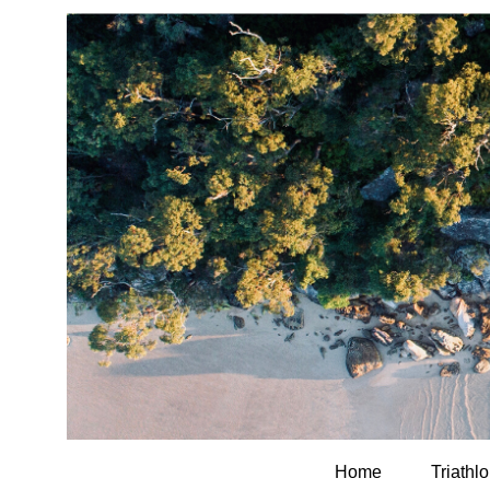
Home
Triathl