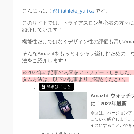
こんにちは！
@triathlete_yurika
です。
このサイトでは、トライアスロン初心者の方々に向
紹介しています！
機能性だけではなくデザイン性の評価も高いAmazf
そんなAmazfitをもっとオシャレ楽しむための、ウ
法をご紹介します！
※2022年に記事の内容をアップデートしました
タム方法は、以下の記事よりご確認ください。
Amazfit ウ
に！2022年最新
今回は、バージョンア
について紹介します。
イスにすることができる
プリの「Pr...
howtotriathlon.com