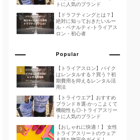
トに人気のブランド
【ドラフティングとは？】
絶対に知っておきたいルー
ル・ペナルティ-トライアス
ロン・初心者
Popular
【トライアスロン】バイク
はレンタルする？買う？初
期費用を抑えるレンタル活
用法
【トライウエア】おすすめ
ブランド８選-かっこよくて
機能性も◎-トライアスリー
トに人気のブランド
【おしゃれに快適！】 女性
トライアスリートのウェア
＆持ち物完全ガイド！