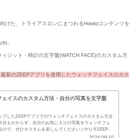
けた、トライアスロンにまつわるHowtoコンテンツを
it。
ィジット・時計の文字盤(WATCH FACE)のカスタム方
。
最新のZEEPアプリを使用したウォッチフェイスのカス
ォッチフェイスのカスタム方法・自分の写真を文字盤
ップしたZEEPアプリでのウォッチフェイスのカスタム方法
３分もかからず、自分のお気に入りの写真をウォッチフェ
ので、ぜひカスタムを楽しんでください:) やり方ZEEPア
2024.09.10