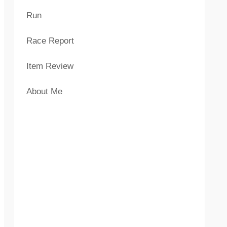
Run
Race Report
Item Review
About Me