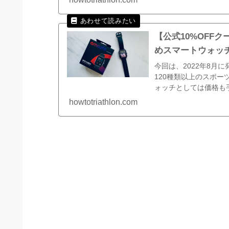
【公式10%OFFクー
めスマートウォッ
今回は、2022年8月に発
120種類以上のスポ
ォッチとしては価格も
め...
howtotriathlon.com